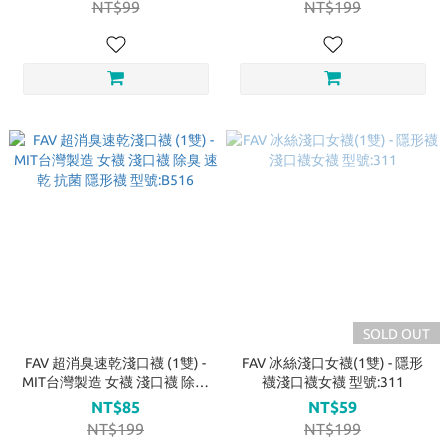
NT$99
NT$199
SOLD OUT
FAV 超消臭速乾淺口襪 (1雙) -
FAV 冰絲淺口女襪(1雙) - 隱形
MIT台灣製造 女襪 淺口襪 除臭
襪淺口襪女襪 型號:311
速乾 抗菌 隱形襪 型號:B516
NT$85
NT$59
NT$199
NT$199