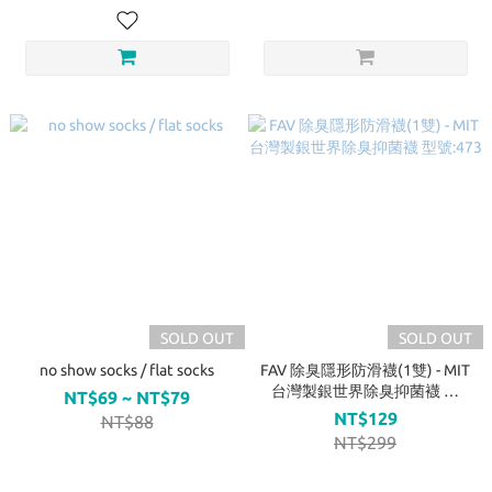
SOLD OUT
SOLD OUT
no show socks / flat socks
FAV 除臭隱形防滑襪(1雙) - MIT
台灣製銀世界除臭抑菌襪 型
NT$69 ~ NT$79
號:473
NT$129
NT$88
NT$299