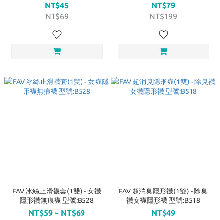
不掉跟 型號:B522
NT$45
NT$79
NT$69
NT$199
FAV 冰絲止滑襪套(1雙) - 女襪
FAV 超消臭隱形襪(1雙) - 除臭
隱形襪無痕襪 型號:B528
襪女襪隱形襪 型號:B518
NT$59 ~ NT$69
NT$49