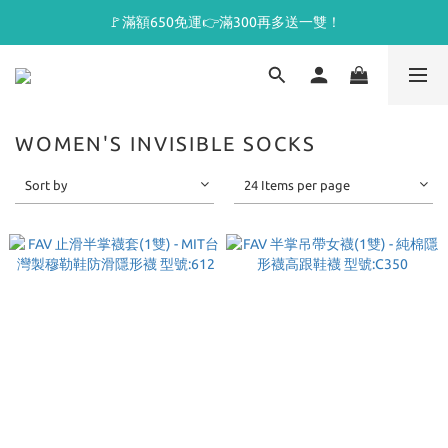
🚩滿額650免運👉滿300再多送一雙！
WOMEN'S INVISIBLE SOCKS
Sort by
24 Items per page