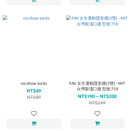
no-show socks
FAV 女生運動隱形襪(3雙) - MIT
台灣製淺口襪 型號:759
NT$49
NT$190 ~ NT$200
NT$89
NT$249