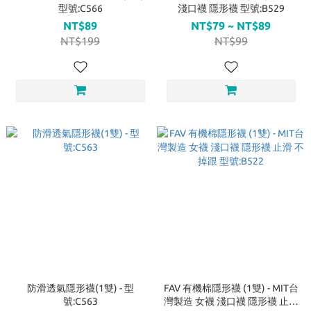
型號:C566
淺口襪 隱形襪 型號:B529
NT$89
NT$79 ~ NT$89
NT$199
NT$99
防滑透氣隱形襪(1雙) - 型
FAV 有機棉隱形襪 (1雙) - MIT台
號:C563
灣製造 女襪 淺口襪 隱形襪 止滑