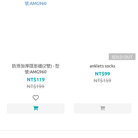
SOLD OUT
防滑加厚隱形襪(2雙) - 型
anklets socks
號:AMG960
NT$99
NT$119
NT$159
NT$199