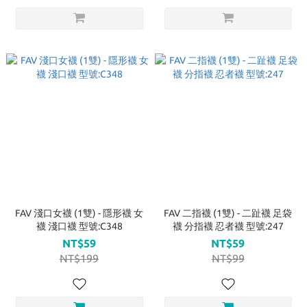
FAV 淺口女襪 (1雙) - 隱形襪 女
FAV 二指襪 (1雙) - 二趾襪 足袋
襪 淺口襪 型號:C348
襪 分指襪 忍者襪 型號:247
NT$59
NT$59
NT$199
NT$99