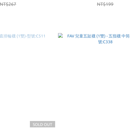
NT$267
NT$199
SOLD OUT