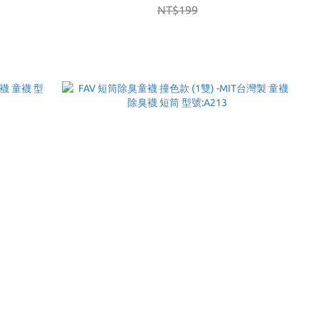
NT$199