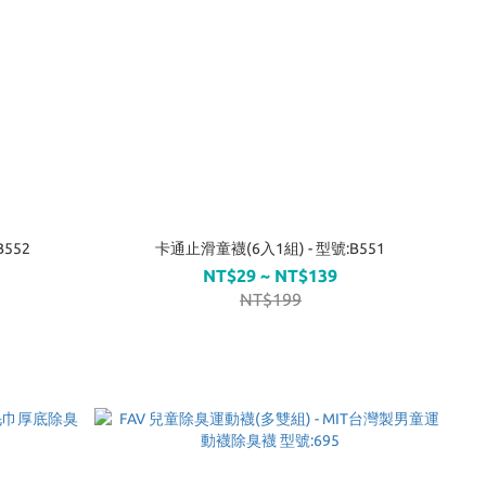
552
卡通止滑童襪(6入1組) - 型號:B551
NT$29 ~ NT$139
NT$199