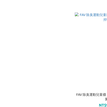
FAV 除臭運動兒童襪
NT$