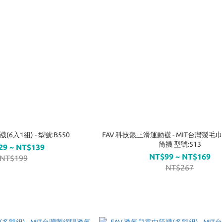
6入1組) - 型號:B550
FAV 科技銀止滑運動襪 - MIT台灣製
筒襪 型號:513
29 ~ NT$139
NT$99 ~ NT$169
NT$199
NT$267