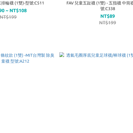
輪襪 (1雙)-型號:C511
FAV 兒童五趾襪 (1雙) - 五指襪 中筒
號:C338
90 ~ NT$108
NT$89
NT$199
NT$199