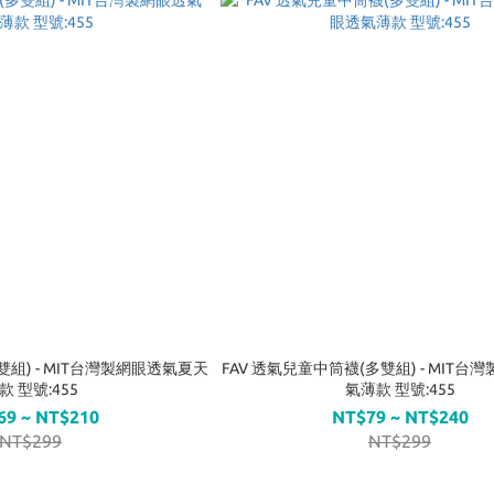
雙組) - MIT台灣製網眼透氣夏天
FAV 透氣兒童中筒襪(多雙組) - MIT
款 型號:455
氣薄款 型號:455
69 ~ NT$210
NT$79 ~ NT$240
NT$299
NT$299