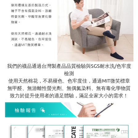
我們的襪品通過台灣製產品品質檢驗與SGS耐水洗/色牢度
檢測
使用天然棉花，不易褪色、色牢度佳，通過MIT微笑標章
無甲醛、無游離性螢光劑、無偶氮染料、無有毒化學物質
致力於提升使用者的適足體驗，滿足全家大小的需求！