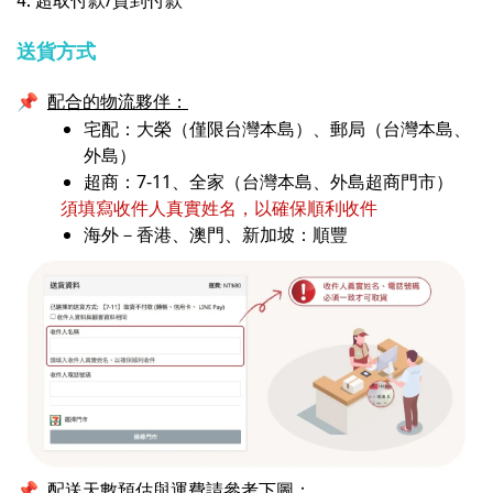
送貨方式
📌
配合的物流夥伴：
宅配：大榮（僅限台灣本島）、郵局（台灣本島、
外島）
超商：7-11、全家（台灣本島、外島超商門市）
須填寫收件人真實姓名，以確保順利收件
海外－香港、澳門、新加坡：順豐
配送天數預估與運費請參考下圖：
📌