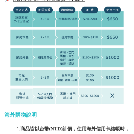
海外購物說明
1.
商品皆以台幣(NTD)計價，使用海外信用卡結帳時，