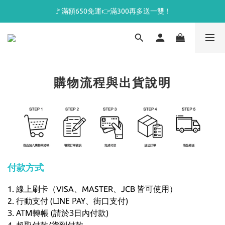
🚩滿額650免運👉滿300再多送一雙！
購物流程與出貨說明
付款方式
1. 線上刷卡（VISA、MASTER、JCB 皆可使用）
行動支付 (LINE PAY、街口支付)
2.
3. ATM轉帳 (請於3日內付款)
超取付款/貨到付款
4.