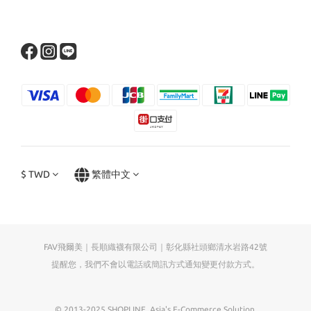
$
TWD
繁體中文
FAV飛爾美｜長順織襪有限公司｜彰化縣社頭鄉清水岩路42號
提醒您，我們不會以電話或簡訊方式通知變更付款方式。
© 2013-2025 SHOPLINE. Asia's E-Commerce Solution.