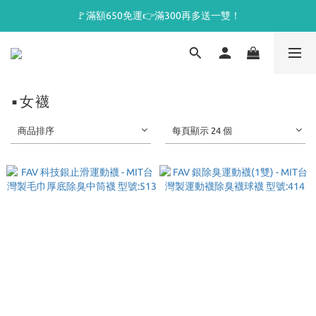
🚩滿額650免運👉滿300再多送一雙！
▪女襪
商品排序
每頁顯示 24 個