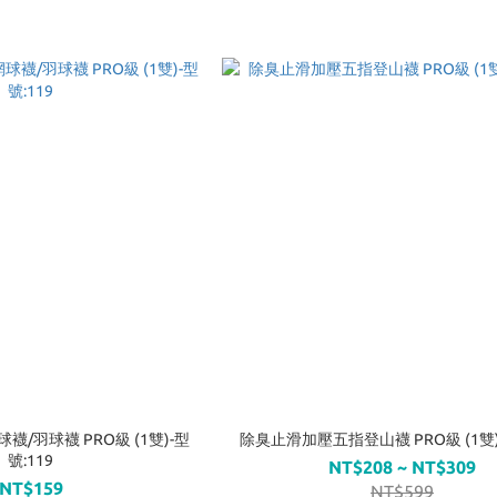
/羽球襪 PRO級 (1雙)-型
除臭止滑加壓五指登山襪 PRO級 (1雙)-
號:119
NT$208 ~ NT$309
NT$159
NT$599