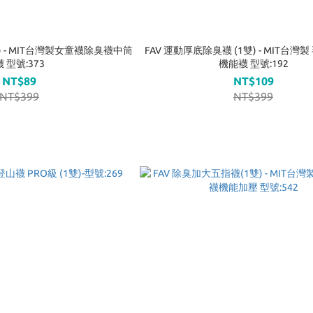
雙) - MIT台灣製女童襪除臭襪中筒
FAV 運動厚底除臭襪 (1雙) - MIT台灣
襪 型號:373
機能襪 型號:192
NT$89
NT$109
NT$399
NT$399