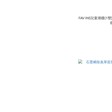
FAV INS兒童潮襪(1