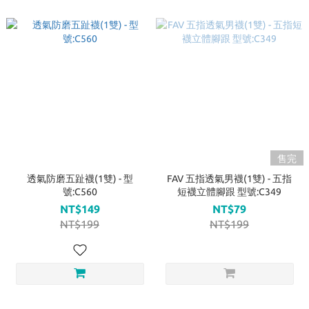
售完
透氣防磨五趾襪(1雙) - 型
FAV 五指透氣男襪(1雙) - 五指
號:C560
短襪立體腳跟 型號:C349
NT$149
NT$79
NT$199
NT$199