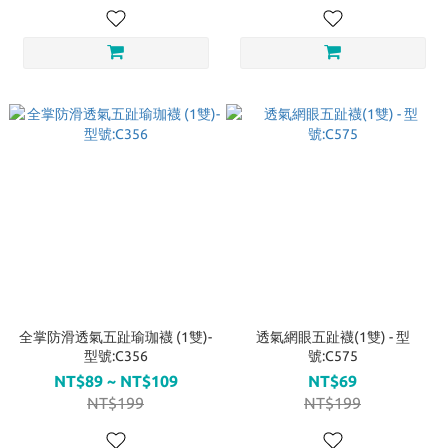
全掌防滑透氣五趾瑜珈襪 (1雙)-
透氣網眼五趾襪(1雙) - 型
型號:C356
號:C575
NT$89 ~ NT$109
NT$69
NT$199
NT$199