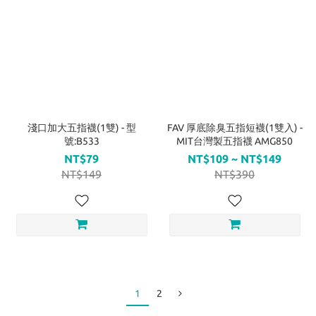
淺口加大五指襪(1雙) - 型
FAV 厚底除臭五指短襪(1雙入) -
號:B533
MIT台灣製五指襪 AMG850
NT$79
NT$109 ~ NT$149
NT$149
NT$390
1
2