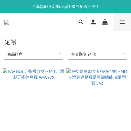
🚩滿額650免運👉滿300再多送一雙！
短襪
商品排序
每頁顯示 24 個