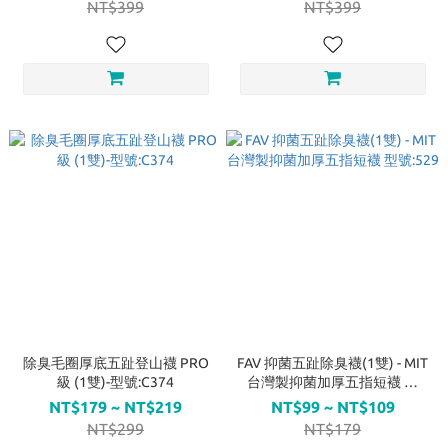
NT$399
NT$399
除臭毛圈厚底五趾登山襪 PRO
FAV 抑菌五趾除臭襪(1雙) - MIT
級 (1雙)-型號:C374
台灣製抑菌加厚五指短襪 型
號:529
NT$179 ~ NT$219
NT$99 ~ NT$109
NT$299
NT$179