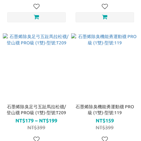
石墨烯除臭足弓五趾馬拉松襪/
石墨烯除臭機能勇運動襪 PRO
登山襪 PRO級 (1雙)-型號:T209
級 (1雙)-型號:119
NT$179 ~ NT$199
NT$159
NT$399
NT$399