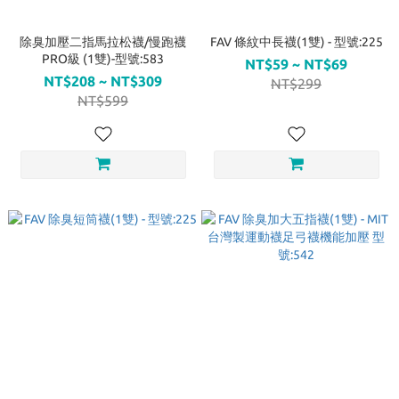
除臭加壓二指馬拉松襪/慢跑襪
FAV 條紋中長襪(1雙) - 型號:225
PRO級 (1雙)-型號:583
NT$59 ~ NT$69
NT$208 ~ NT$309
NT$299
NT$599