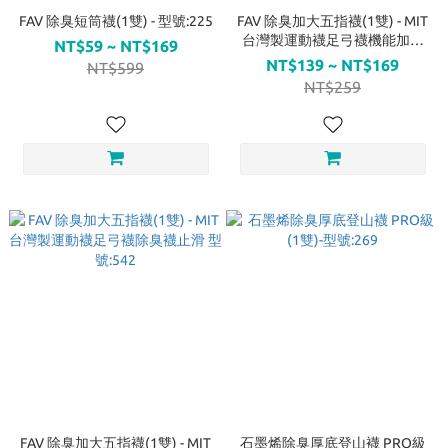
FAV 除臭短筒襪(1雙) - 型號:225
FAV 除臭加大五指襪(1雙) - MIT
台灣製運動襪足弓襪機能加壓
NT$59 ~ NT$169
型號:542
NT$139 ~ NT$169
NT$599
NT$259
FAV 除臭加大五指襪(1雙) - MIT
石墨烯除臭厚底登山襪 PRO級