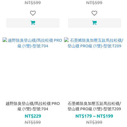
NT$599
NT$599
越野除臭登山襪/馬拉松襪 PRO
石墨烯除臭加壓五趾馬拉松襪/
級 (1雙)-型號:704
登山襪 PRO級 (1雙)-型號:T209
NT$229
NT$179 ~ NT$199
NT$599
NT$399