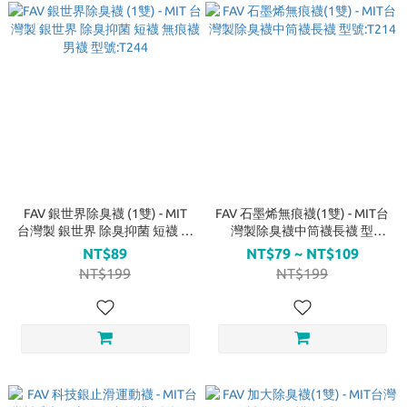
FAV 銀世界除臭襪 (1雙) - MIT
FAV 石墨烯無痕襪(1雙) - MIT台
台灣製 銀世界 除臭抑菌 短襪 無
灣製除臭襪中筒襪長襪 型
痕襪 男襪 型號:T244
號:T214
NT$89
NT$79 ~ NT$109
NT$199
NT$199