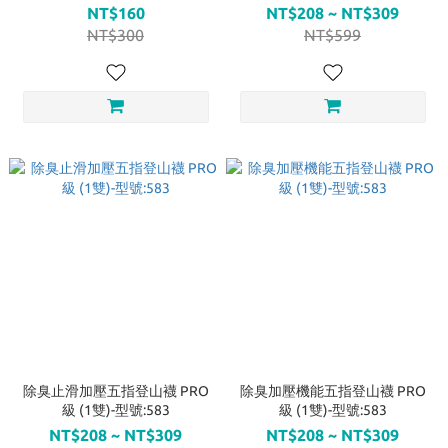
底 型號:414
NT$160
NT$208 ~ NT$309
NT$300
NT$599
除臭止滑加壓五指登山襪 PRO
除臭加壓機能五指登山襪 PRO
級 (1雙)-型號:583
級 (1雙)-型號:583
NT$208 ~ NT$309
NT$208 ~ NT$309