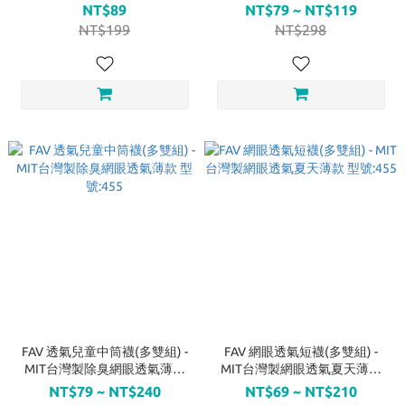
型號:411
NT$89
NT$79 ~ NT$119
NT$199
NT$298
FAV 透氣兒童中筒襪(多雙組) -
FAV 網眼透氣短襪(多雙組) -
MIT台灣製除臭網眼透氣薄款
MIT台灣製網眼透氣夏天薄款
型號:455
型號:455
NT$79 ~ NT$240
NT$69 ~ NT$210