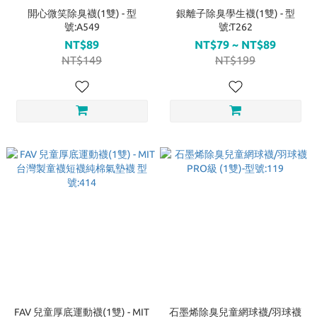
開心微笑除臭襪(1雙) - 型
銀離子除臭學生襪(1雙) - 型
號:A549
號:T262
NT$89
NT$79 ~ NT$89
NT$149
NT$199
FAV 兒童厚底運動襪(1雙) - MIT
石墨烯除臭兒童網球襪/羽球襪