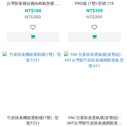
台灣製童襪短襪純棉氣墊襪 型
PRO級 (1雙)-型號:119
號:414
NT$160
NT$159
NT$300
NT$399
竹炭除臭機能運動襪(1雙) - 型
FAV 兒童除臭透氣襪(多雙組) -
號:T251
MIT台灣製竹炭除臭襪網眼透氣