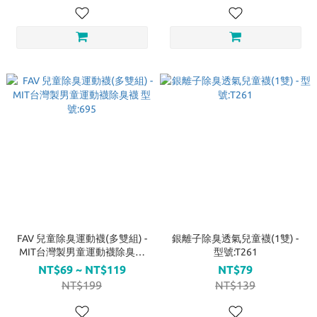
FAV 兒童除臭運動襪(多雙組) -
銀離子除臭透氣兒童襪(1雙) -
MIT台灣製男童運動襪除臭襪
型號:T261
型號:695
NT$69 ~ NT$119
NT$79
NT$199
NT$139