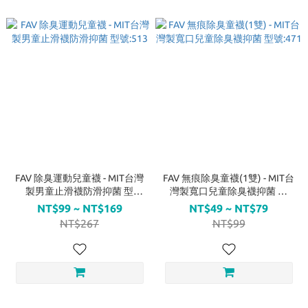
FAV 除臭運動兒童襪 - MIT台灣
FAV 無痕除臭童襪(1雙) - MIT台
製男童止滑襪防滑抑菌 型
灣製寬口兒童除臭襪抑菌 型
號:513
號:471
NT$99 ~ NT$169
NT$49 ~ NT$79
NT$267
NT$99