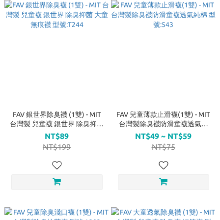
FAV 銀世界除臭襪 (1雙) - MIT
FAV 兒童薄款止滑襪(1雙) - MIT
台灣製 兒童襪 銀世界 除臭抑菌
台灣製除臭襪防滑童襪透氣純
大童 無痕襪 型號:T244
棉 型號:543
NT$89
NT$49 ~ NT$59
NT$199
NT$75