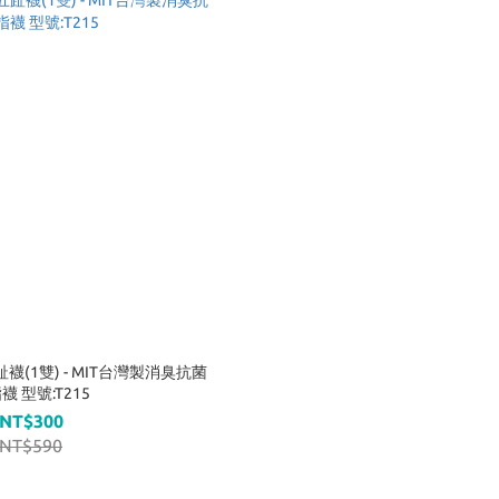
襪(1雙) - MIT台灣製消臭抗菌
襪 型號:T215
NT$300
NT$590