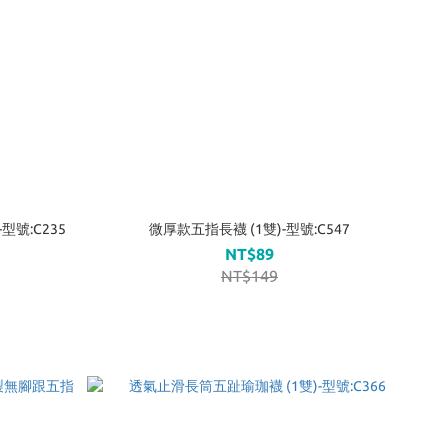
型號:C235
微厚款五指長襪 (1雙)-型號:C547
NT$89
NT$149