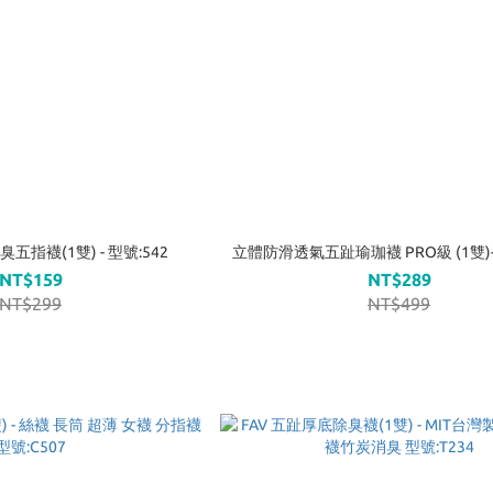
指襪(1雙) - 型號:542
立體防滑透氣五趾瑜珈襪 PRO級 (1雙)-
NT$159
NT$289
NT$299
NT$499