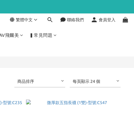
繁體中文
聯絡我們
會員登入
AV飛爾美
▍常見問題
商品排序
每頁顯示 24 個