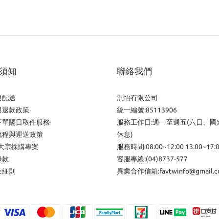
須知
聯絡我們
與配送
汎怡有限公司
與退款政策
統一編號:85113906
下單隔日取件服務
服務工作日:週一至週五(六日、國
流程與運送政策
休息)
/大宗採購專案
服務時間:08:00~12:00 13:00~17:
條款
客服專線:(04)8737-577
及細則
異業合作信箱:favtwinfo@gmail.c