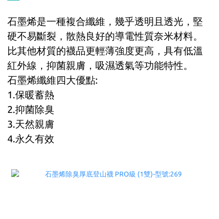
石墨烯是一種複合纖維，幾乎透明且透光，堅
硬不易斷裂，散熱良好的導電性質奈米材料。
比其他材質的襪品更輕薄強度更高，具有低溫
紅外線，抑菌親膚，吸濕透氣等功能特性。
石墨烯纖維四大優點:
1.保暖蓄熱
2.抑菌除臭
3.天然親膚
4.永久有效