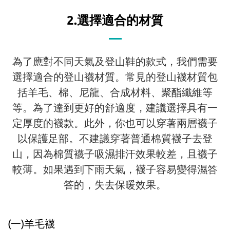
2.選擇適合的材質
為了應對不同天氣及登山鞋的款式，我們需要
選擇適合的登山襪材質。常見的登山襪材質包
括羊毛、棉、尼龍、合成材料、聚酯纖維等
等。為了達到更好的舒適度，建議選擇具有一
定厚度的襪款。此外，你也可以穿著兩層襪子
以保護足部。不建議穿著普通棉質襪子去登
山，因為棉質襪子吸濕排汗效果較差，且襪子
較薄。如果遇到下雨天氣，襪子容易變得濕答
答的，失去保暖效果。
(一)羊毛襪