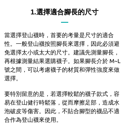
1.選擇適合腳長的尺寸
當選擇登山襪時，首要的考量是尺寸的適合
性。一般登山襪按照腳長來選擇，因此必須避
免選擇太小或太大的尺寸。建議先測量腳長，
再根據測量結果選購襪子。如果腳長介於 M~L
號之間，可以考慮襪子的材質和彈性強度來做
選擇。
要特別留意的是，若選擇較鬆的襪子款式，容
易在登山健行時鬆落，從而摩擦足部，造成水
泡破皮等傷害。因此，不貼合腳型的襪品不適
合作為登山襪來使用。