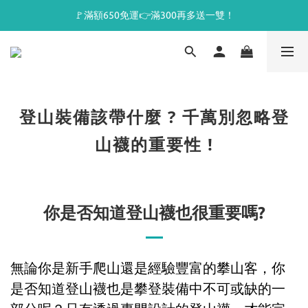
🚩滿額650免運👉滿300再多送一雙！
登山裝備該帶什麼 ? 千萬別忽略登
山襪的重要性 !
你是否知道登山襪也很重要嗎?
無論你是新手爬山還是經驗豐富的攀山客，你
是否知道登山襪也是攀登裝備中不可或缺的一