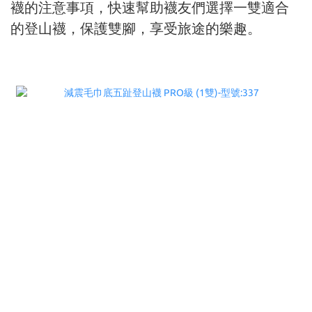
襪的注意事項，快速幫助襪友們選擇一雙適合
的登山襪，保護雙腳，享受旅途的樂趣。