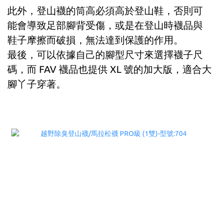
此外，登山襪的筒高必須高於登山鞋，否則可
能會導致足部腳背受傷，或是在登山時襪品與
鞋子摩擦而破損，無法達到保護的作用。
最後，可以依據自己的腳型尺寸來選擇襪子尺
碼，而 FAV 襪品也提供 XL 號的加大版，適合大
腳丫子穿著。