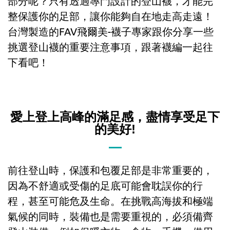
部分呢？只有透過專門設計的登山襪，才能完
整保護你的足部，讓你能夠自在地走高走遠！
台灣製造的FAV飛爾美-襪子專家跟你分享一些
挑選登山襪的重要注意事項，跟著襪編一起往
下看吧！
愛上登上高峰的滿足感，盡情享受足下
的美好!
前往登山時，保護和包覆足部是非常重要的，
因為不舒適或受傷的足底可能會耽誤你的行
程，甚至可能危及生命。在挑戰高海拔和極端
氣候的同時，裝備也是需要重視的，必須備齊