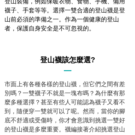
登山裝備，例如保暖衣物、食物、手機、備用
襪子、手套等等。選擇一雙合適的登山襪是登
山前必須的準備之一。作為一個健康的登山
者，保護自身安全是不可忽視的。
登山襪該怎麼選?
市面上有各種各樣的登山襪，但它們之間有差
別嗎？一雙襪子不就是一塊布嗎？為什麼有那
麼多種選擇？甚至有些人可能認為襪子又看不
到，隨便穿一雙就可以了呢。然而，當你的腳
底不舒適或受傷時，你才會意識到挑選一雙好
的登山襪是多麼重要。襪編接著介紹挑選登山