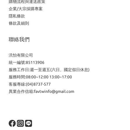
購物流程與運送政策
企業/大宗採購專案
隱私條款
條款及細則
聯絡我們
汎怡有限公司
統一編號:85113906
服務工作日:週一至週五(六日、國定假日休息)
服務時間:08:00~12:00 13:00~17:00
客服專線:(04)8737-577
異業合作信箱:favtwinfo@gmail.com