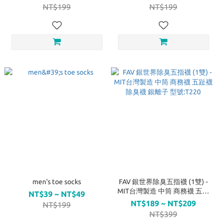
NT$199
NT$199
men's toe socks
FAV 銀世界除臭五指襪 (1雙) -
MIT台灣製造 中筒 商務襪 五趾
NT$39 ~ NT$49
襪 除臭襪 銀離子 型號:T220
NT$189 ~ NT$209
NT$199
NT$399