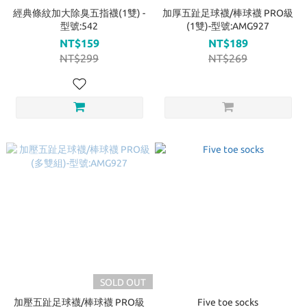
經典條紋加大除臭五指襪(1雙) -
加厚五趾足球襪/棒球襪 PRO級
型號:542
(1雙)-型號:AMG927
NT$159
NT$189
NT$299
NT$269
SOLD OUT
加壓五趾足球襪/棒球襪 PRO級
Five toe socks