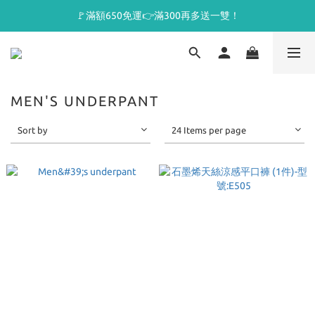
🚩滿額650免運👉滿300再多送一雙！
MEN'S UNDERPANT
Sort by
24 Items per page