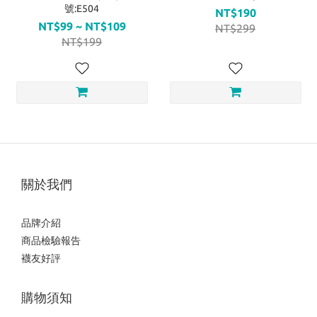
號:E504
NT$190
NT$99 ~ NT$109
NT$299
NT$199
關於我們
品牌介紹
商品檢驗報告
襪友好評
購物須知