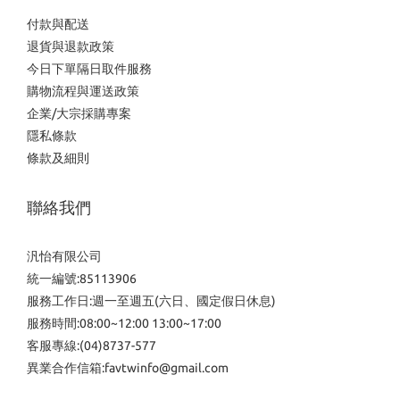
付款與配送
退貨與退款政策
今日下單隔日取件服務
購物流程與運送政策
企業/大宗採購專案
隱私條款
條款及細則
聯絡我們
汎怡有限公司
統一編號:85113906
服務工作日:週一至週五(六日、國定假日休息)
服務時間:08:00~12:00 13:00~17:00
客服專線:(04)8737-577
異業合作信箱:favtwinfo@gmail.com