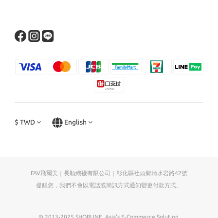
$
TWD
English
FAV飛爾美｜長順織襪有限公司｜彰化縣社頭鄉清水岩路42號
提醒您，我們不會以電話或簡訊方式通知變更付款方式。
© 2013-2025 SHOPLINE. Asia's E-Commerce Solution.