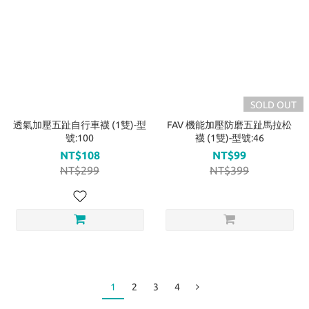
SOLD OUT
透氣加壓五趾自行車襪 (1雙)-型
FAV 機能加壓防磨五趾馬拉松
號:100
襪 (1雙)-型號:46
NT$108
NT$99
NT$299
NT$399
1
2
3
4