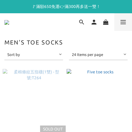
🚩滿額650免運👉滿300再多送一雙！
MEN'S TOE SOCKS
Sort by
24 Items per page
SOLD OUT