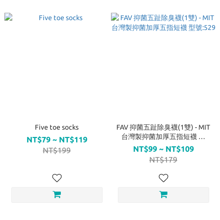
Five toe socks
FAV 抑菌五趾除臭襪(1雙) - MIT
台灣製抑菌加厚五指短襪 型
NT$79 ~ NT$119
號:529
NT$99 ~ NT$109
NT$199
NT$179