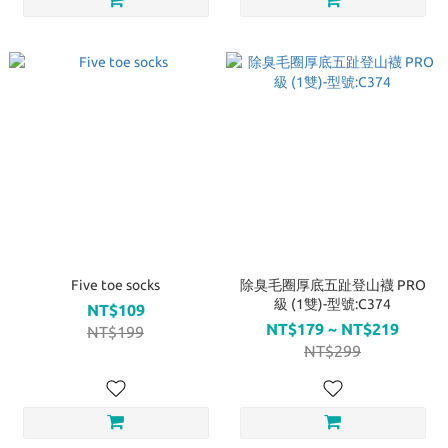
Five toe socks
除臭毛圈厚底五趾登山襪 PRO
級 (1雙)-型號:C374
NT$109
NT$179 ~ NT$219
NT$199
NT$299