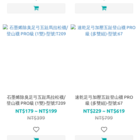
石墨烯除臭足弓五趾馬拉松襪/
速乾足弓加壓五趾登山襪 PRO
登山襪 PRO級 (1雙)-型號:T209
級 (多雙組)-型號:67
NT$179 ~ NT$199
NT$229 ~ NT$619
NT$399
NT$799