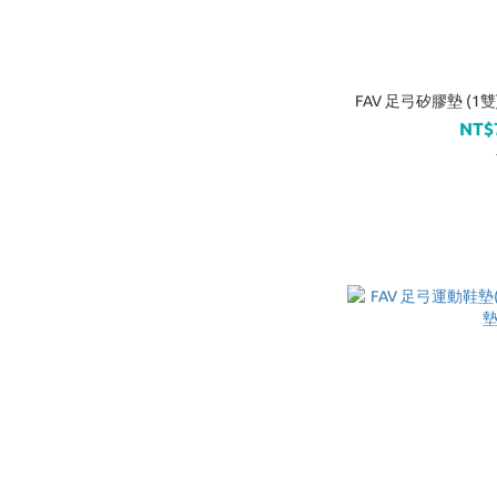
FAV 足弓矽膠墊 (1雙
NT$