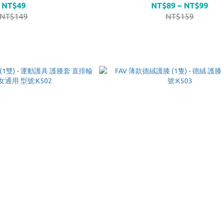
NT$49
NT$89 ~ NT$99
NT$149
NT$159