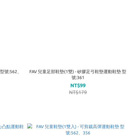
型號:562、
FAV 兒童足部鞋墊(1雙) - 矽膠足弓鞋墊運動鞋墊 型
號:361
NT$99
NT$179