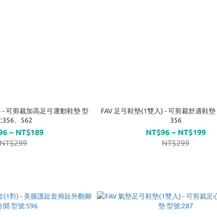
入) - 可剪裁加高足弓運動鞋墊 型
FAV 足弓鞋墊(1雙入) - 可剪裁舒適鞋墊 
:356、562
356
96 ~ NT$189
NT$96 ~ NT$199
NT$299
NT$299