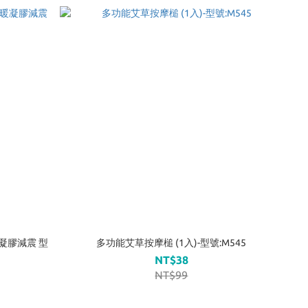
暖凝膠減震 型
多功能艾草按摩槌 (1入)-型號:M545
NT$38
NT$99