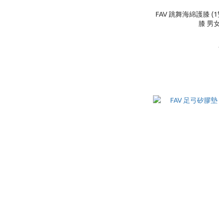
FAV 跳舞海綿護膝 (
膝 男女