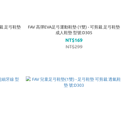
剪裁 足弓鞋墊
FAV 高彈EVA足弓運動鞋墊 (1雙) - 可剪裁 足弓鞋墊
成人鞋墊 型號:D305
NT$169
NT$299