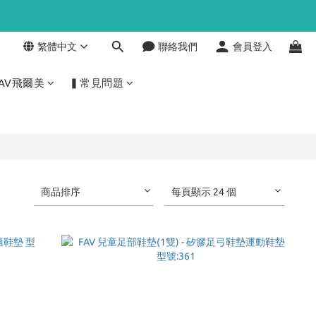
繁體中文
聯絡我們
會員登入
AV飛爾美
▍常見問題
商品排序
每頁顯示 24 個