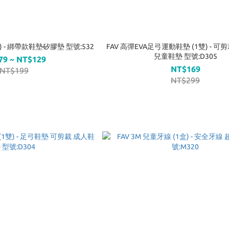
) - 綁帶款鞋墊矽膠墊 型號:532
FAV 高彈EVA足弓運動鞋墊 (1雙) - 可
兒童鞋墊 型號:D305
79 ~ NT$129
NT$169
NT$199
NT$299