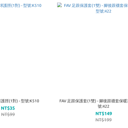
(1對) - 型號:K510
FAV 足跟保護套(1雙) - 腳後跟襪套保
號:422
NT$35
NT$149
NT$99
NT$199