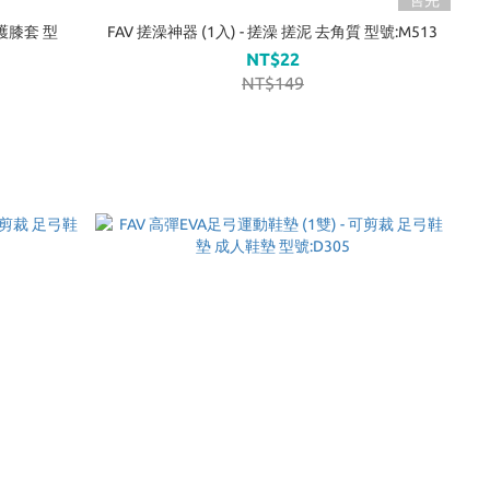
 護膝套 型
FAV 搓澡神器 (1入) - 搓澡 搓泥 去角質 型號:M513
NT$22
NT$149