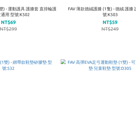
1雙) - 運動護具 護膝套 直排輪護
FAV 薄款德絨護膝 (1隻) - 德絨 護膝
通用 型號:K502
號:K503
NT$69
NT$59
NT$299
NT$249