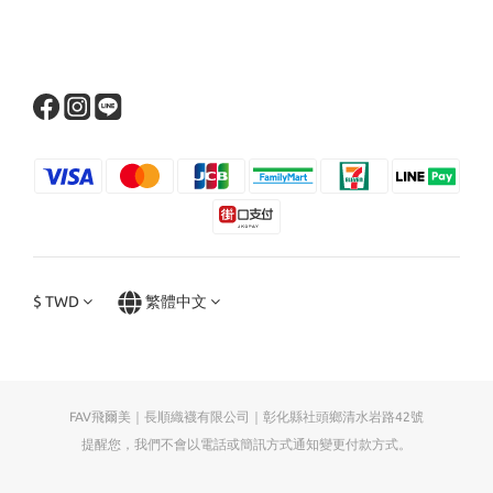
$
TWD
繁體中文
FAV飛爾美｜長順織襪有限公司｜彰化縣社頭鄉清水岩路42號
提醒您，我們不會以電話或簡訊方式通知變更付款方式。