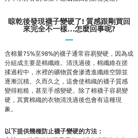
晾乾後發現襪子變硬了! 質感跟剛買回
來完全不一樣…怎麼回事呢?
含棉量75%至98%的襪子通常容易變硬，因為成
分組成主要是棉纖維。清洗過後，棉纖維在搓
揉過程中，水裡的礦物質會滲透進纖維空隙並
逐漸沉積。久而久之，這會使棉織的襪子質感
變得粗糙，甚至手感變硬。除了棉襪子容易變
硬，其實棉織的衣物清洗過後也會有這種現
象。
以下提供幾種防止襪子變硬的方法：