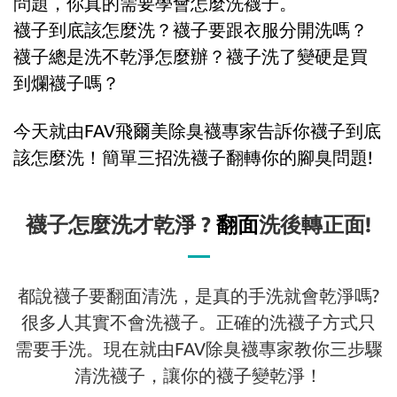
問題，你真的需要學會怎麼洗襪子。
襪子到底該怎麼洗？襪子要跟衣服分開洗嗎？
襪子總是洗不乾淨怎麼辦？襪子洗了變硬是買
到爛襪子嗎？
今天就由FAV飛爾美除臭襪專家告訴你襪子到底
該怎麼洗！簡單三招洗襪子翻轉你的腳臭問題!
襪子怎麼洗才乾淨 ?
翻面
洗後轉正面!
都說襪子要翻面清洗，是真的手洗就會乾淨嗎?
很多人其實不會洗襪子。正確的洗襪子方式只
需要手洗。現在就由FAV除臭襪專家教你三步驟
清洗襪子，讓你的襪子變乾淨！