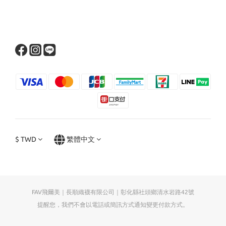
$
TWD
繁體中文
FAV飛爾美｜長順織襪有限公司｜彰化縣社頭鄉清水岩路42號
提醒您，我們不會以電話或簡訊方式通知變更付款方式。