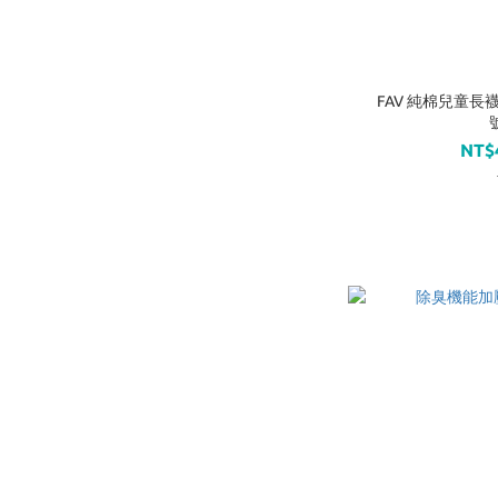
FAV 純棉兒童長襪
NT$