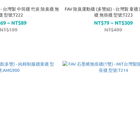
) - 台灣製 中筒襪 竹炭 除臭襪 無
FAV 除臭運動襪 (多雙組) - 台灣製 童襪
 型號:T222
襪 無痕襪 型號:T223
69 ~ NT$89
NT$79 ~ NT$309
NT$199
NT$499