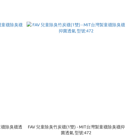
襪童襪除臭襪透
FAV 兒童除臭竹炭襪(1雙) - MIT台灣製童襪除臭襪抑
菌透氣 型號:472