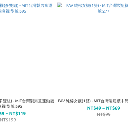
多雙組) - MIT台灣製男童運動襪
FAV 純棉女襪(1雙) - MIT台灣製短襪中筒
襪 型號:695
NT$49 ~ NT$69
69 ~ NT$119
NT$99
NT$199