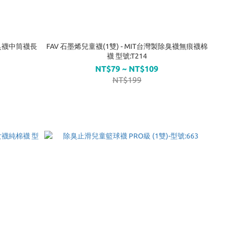
FAV 石墨烯兒童襪(1雙) - MIT台灣製除臭襪無痕襪棉
襪 型號:T214
NT$79 ~ NT$109
NT$199