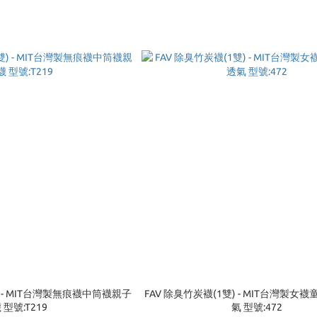
) - MIT台灣製無痕襪中筒襪親子
FAV 除臭竹炭襪(1雙) - MIT台灣製女
 型號:T219
氣 型號:472