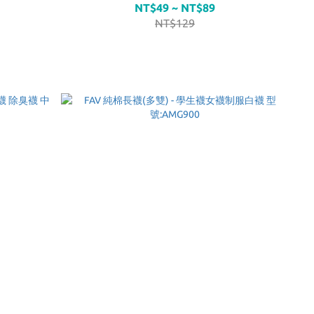
NT$49 ~ NT$89
NT$129