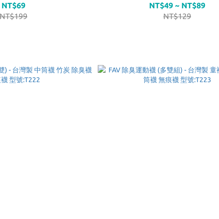
NT$69
NT$49 ~ NT$89
NT$199
NT$129