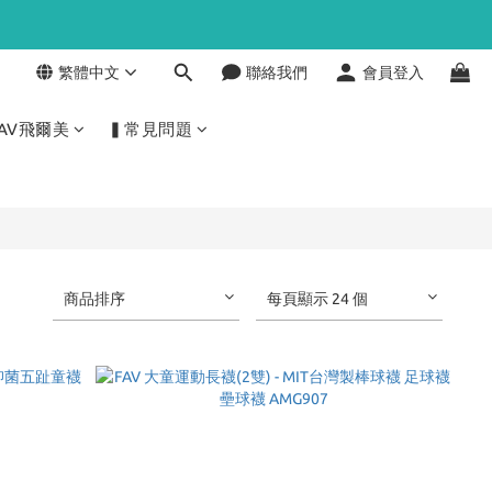
繁體中文
聯絡我們
會員登入
AV飛爾美
▍常見問題
商品排序
每頁顯示 24 個