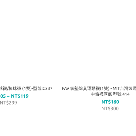
/棒球襪 (1雙)-型號:C237
FAV 氣墊除臭運動襪(1雙) - MIT台灣
中筒襪厚底 型號:414
05 ~ NT$119
NT$160
NT$299
NT$300