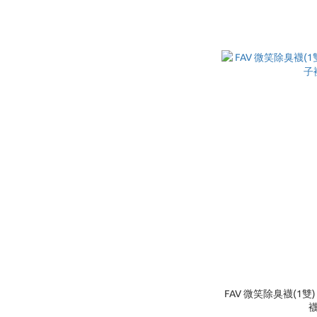
FAV 微笑除臭襪(1雙
襪