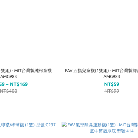
多雙組) - MIT台灣製純棉童襪
FAV 五指兒童襪(1雙組) - MIT台灣
AMG983
AMG983
59 ~ NT$169
NT$59
NT$400
NT$99