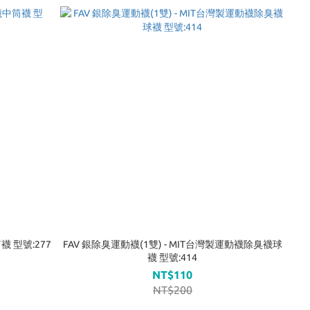
襪 型號:277
FAV 銀除臭運動襪(1雙) - MIT台灣製運動襪除臭襪球
襪 型號:414
NT$110
NT$200