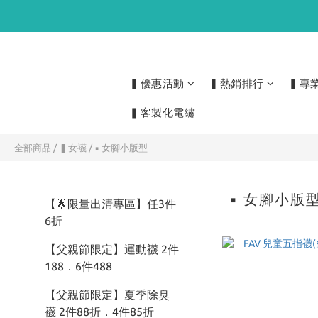
▍優惠活動
▍熱銷排行
▍專
▍客製化電繡
全部商品
/
▍女襪
/
▪ 女腳小版型
▪ 女腳小版
【🌟限量出清專區】任3件
6折
【父親節限定】運動襪 2件
188．6件488
【父親節限定】夏季除臭
襪 2件88折．4件85折