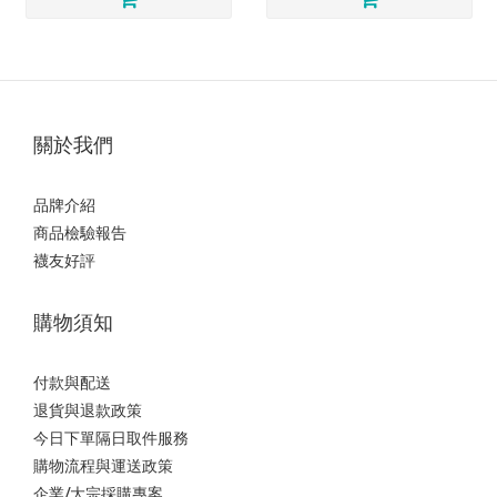
關於我們
品牌介紹
商品檢驗報告
襪友好評
購物須知
付款與配送
退貨與退款政策
今日下單隔日取件服務
購物流程與運送政策
企業/大宗採購專案