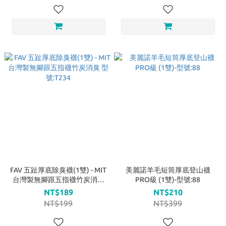
FAV 五趾厚底除臭襪(1雙) - MIT
美麗諾羊毛短筒厚底登山襪
台灣製無腳跟五指襪竹炭消臭
PRO級 (1雙)-型號:88
型號:T234
NT$189
NT$210
NT$199
NT$399