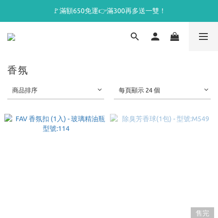
🚩滿額650免運👉滿300再多送一雙！
香氛
商品排序
每頁顯示 24 個
售完