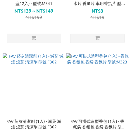
盒12入) - 型號:M541
水片 香薰片 車用香氛片 型
號:M536
NT$139 ~ NT$149
NT$3
NT$199
NT$19
FAV 菸灰清潔劑 (1入) - 滅菸 滅
FAV 可掛式造型香包 (1入) - 香
煙 熄菸 清潔劑 型號:F302
氛袋 香氛包 香袋 香氛片 型