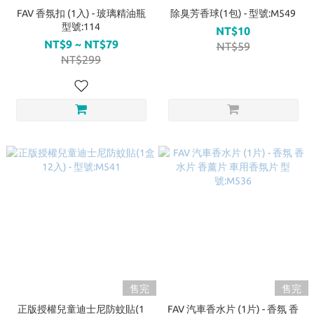
FAV 香氛扣 (1入) - 玻璃精油瓶
除臭芳香球(1包) - 型號:M549
型號:114
NT$10
NT$9 ~ NT$79
NT$59
NT$299
售完
售完
正版授權兒童迪士尼防蚊貼(1
FAV 汽車香水片 (1片) - 香氛 香