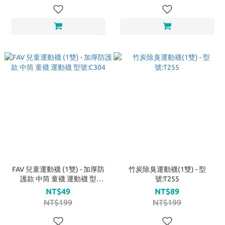
FAV 兒童運動襪 (1雙) - 加厚防
竹炭除臭運動襪(1雙) - 型
護款 中筒 童襪 運動襪 型
號:T255
號:C304
NT$49
NT$89
NT$199
NT$199