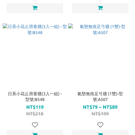
日系小花止滑童襪(3入一組) -
氣墊無痕足弓襪 (1雙)-型
型號:B548
號:A507
NT$119
NT$79 ~ NT$89
NT$218
NT$199