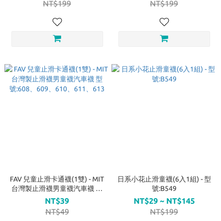
NT$199
NT$199
FAV 兒童止滑卡通襪(1雙) - MIT
日系小花止滑童襪(6入1組) - 型
台灣製止滑襪男童襪汽車襪 型
號:B549
號:608、609、610、611、613
NT$39
NT$29 ~ NT$145
NT$49
NT$199