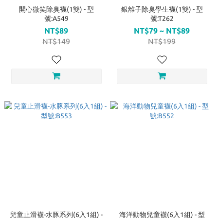
開心微笑除臭襪(1雙) - 型
銀離子除臭學生襪(1雙) - 型
號:A549
號:T262
NT$89
NT$79 ~ NT$89
NT$149
NT$199
兒童止滑襪-水豚系列(6入1組) -
海洋動物兒童襪(6入1組) - 型