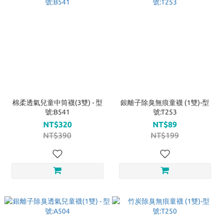
棉柔透氣兒童中筒襪(3雙) - 型
銀離子除臭無痕童襪 (1雙)-型
號:B541
號:T253
NT$320
NT$89
NT$390
NT$199