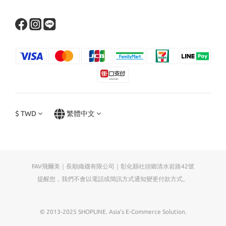
$
TWD
繁體中文
FAV飛爾美｜長順織襪有限公司｜彰化縣社頭鄉清水岩路42號
提醒您，我們不會以電話或簡訊方式通知變更付款方式。
© 2013-2025 SHOPLINE. Asia's E-Commerce Solution.