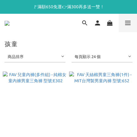
🚩滿額650免運👉滿300再多送一雙！
孩童
商品排序
每頁顯示 24 個