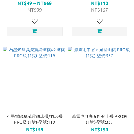
NT$49 ~ NT$69
NT$110
NT$99
NT$167
石墨烯除臭減震網球襪/羽球襪
減震毛巾底五趾登山襪 PRO級
PRO級 (1雙)-型號:119
(1雙)-型號:337
NT$159
NT$159