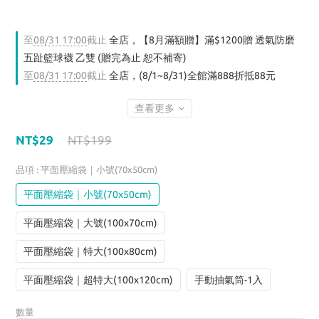
至
08/31 17:00
截止
全店，【8月滿額贈】滿$1200贈 透氣防磨
五趾籃球襪 乙雙 (贈完為止 恕不補寄)
至
08/31 17:00
截止
全店，(8/1~8/31)全館滿888折抵88元
查看更多
NT$29
NT$199
品項
: 平面壓縮袋｜小號(70x50cm)
平面壓縮袋｜小號(70x50cm)
平面壓縮袋｜大號(100x70cm)
平面壓縮袋｜特大(100x80cm)
平面壓縮袋｜超特大(100x120cm)
手動抽氣筒-1入
數量