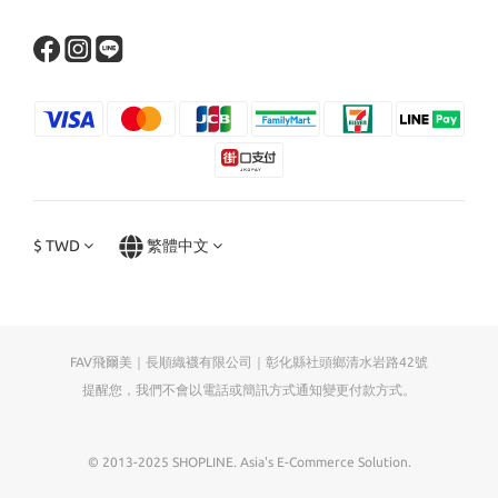
$
TWD
繁體中文
FAV飛爾美｜長順織襪有限公司｜彰化縣社頭鄉清水岩路42號
提醒您，我們不會以電話或簡訊方式通知變更付款方式。
© 2013-2025 SHOPLINE. Asia's E-Commerce Solution.