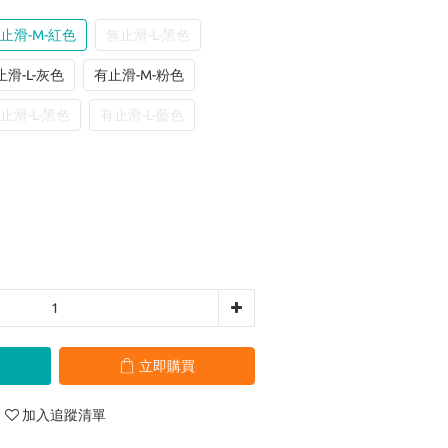
止滑-M-紅色
無止滑-L-黑色
止滑-L-灰色
有止滑-M-粉色
止滑-L-黑色
有止滑-L-藍色
立即購買
加入追蹤清單