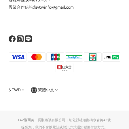
異業合作信箱:favtwinfo@gmail.com
$
TWD
繁體中文
FAV飛爾美｜長順織襪有限公司｜彰化縣社頭鄉清水岩路42號
提醒您，我們不會以電話或簡訊方式通知變更付款方式。