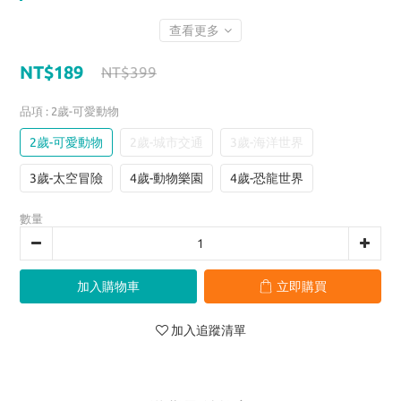
查看更多
NT$189
NT$399
品項
: 2歲-可愛動物
2歲-可愛動物
2歲-城市交通
3歲-海洋世界
3歲-太空冒險
4歲-動物樂園
4歲-恐龍世界
數量
加入購物車
立即購買
加入追蹤清單