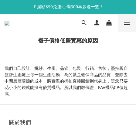
🚩滿額650免運👉滿300再多送一雙！
襪子價格低廉實惠的原因
我們自己設計、挑紗、生產、品管、包裝、行銷、售後，堅持親自
監督生產鏈上每一個生產活動，為的就是確保商品的品質，並除去
中間層層環節的成本，將實際的折扣直接回饋到您身上，讓您只要
花小小的錢就能擁有優質襪品。所以我們敢保證，FAV襪品CP值超
高。
關於我們