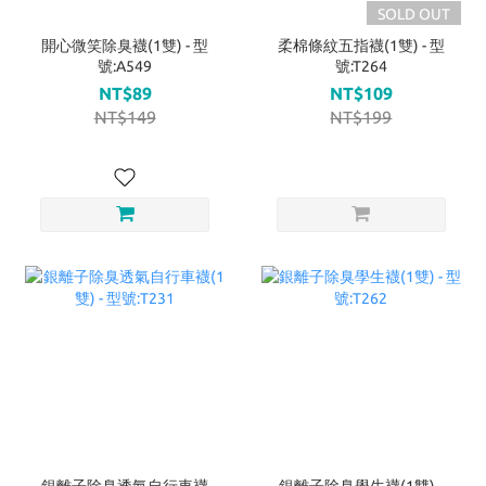
SOLD OUT
開心微笑除臭襪(1雙) - 型
柔棉條紋五指襪(1雙) - 型
號:A549
號:T264
NT$89
NT$109
NT$149
NT$199