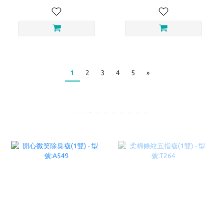
1
2
3
4
5
»