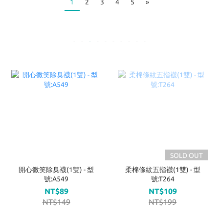
1
2
3
4
5
»
SOLD OUT
開心微笑除臭襪(1雙) - 型
柔棉條紋五指襪(1雙) - 型
號:A549
號:T264
NT$89
NT$109
NT$149
NT$199