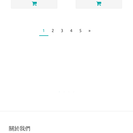
1
2
3
4
5
»
關於我們