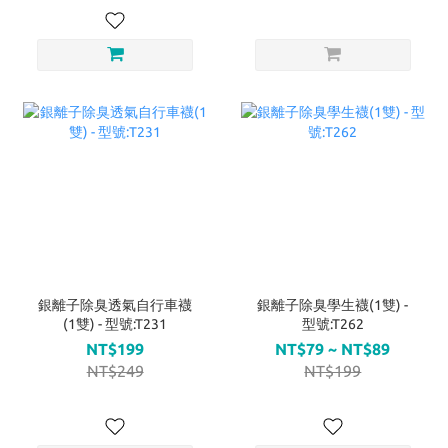
銀離子除臭透氣自行車襪
銀離子除臭學生襪(1雙) -
(1雙) - 型號:T231
型號:T262
NT$199
NT$79 ~ NT$89
NT$249
NT$199