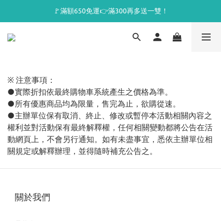
🚩滿額650免運👉滿300再多送一雙！
※ 注意事項：
●實際折扣依最終購物車系統產生之價格為準。
●所有優惠商品均為限量，售完為止，欲購從速。
●主辦單位保有取消、終止、修改或暫停本活動相關內容之
權利並對活動保有最終解釋權，任何相關變動都將公告在活
動網頁上，不會另行通知。如有未盡事宜，悉依主辦單位相
關規定或解釋辦理，並得隨時補充公告之。
關於我們