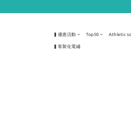
▍優惠活動
Top50
Athletic s
▍客製化電繡