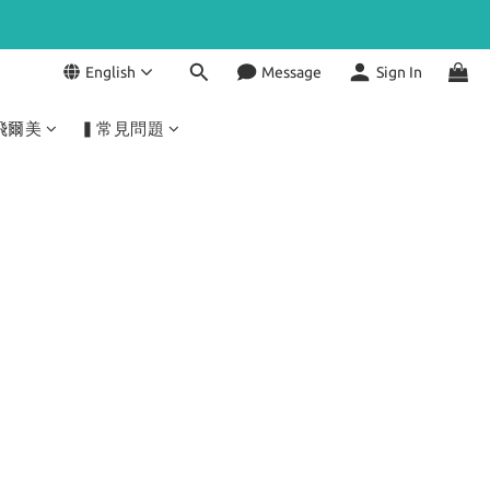
English
Message
Sign In
飛爾美
▍常見問題