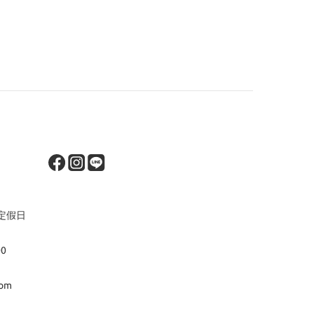
定假日
00
om