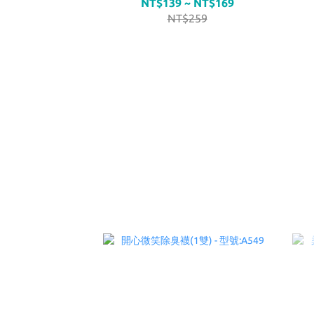
NT$139 ~ NT$169
NT$259