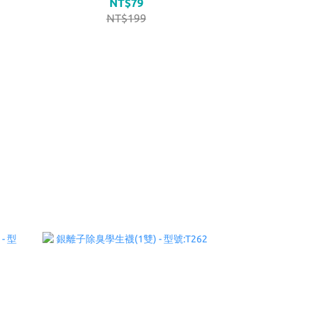
NT$79
NT$199