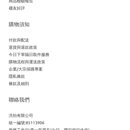
商品檢驗報告
襪友好評
購物須知
付款與配送
退貨與退款政策
今日下單隔日取件服務
購物流程與運送政策
企業/大宗採購專案
隱私條款
條款及細則
聯絡我們
汎怡有限公司
統一編號:85113906