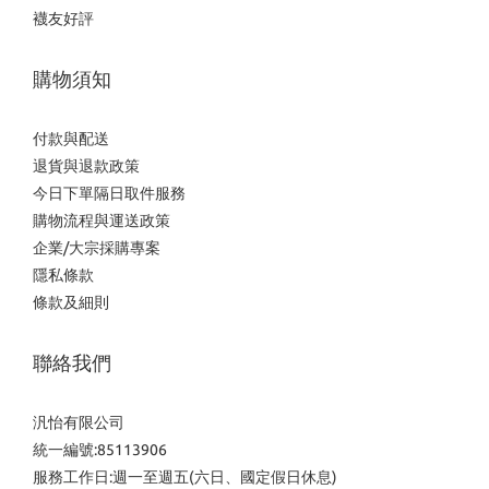
襪友好評
購物須知
付款與配送
退貨與退款政策
今日下單隔日取件服務
購物流程與運送政策
企業/大宗採購專案
隱私條款
條款及細則
聯絡我們
汎怡有限公司
統一編號:85113906
服務工作日:週一至週五(六日、國定假日休息)