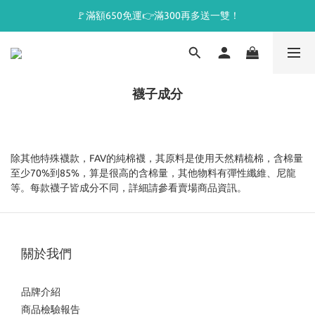
🚩滿額650免運👉滿300再多送一雙！
襪子成分
除其他特殊襪款，FAV的純棉襪，其原料是使用天然精梳棉，含棉量
至少70%到85%，算是很高的含棉量，其他物料有彈性纖維、尼龍
等。每款襪子皆成分不同，詳細請參看賣場商品資訊。
關於我們
品牌介紹
商品檢驗報告