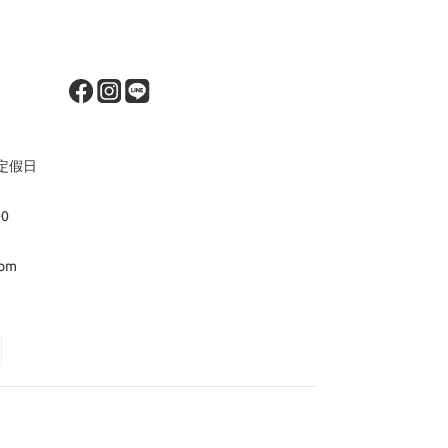
定假日
00
om