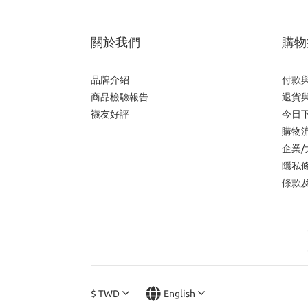
關於我們
購物
品牌介紹
付款
商品檢驗報告
退貨
襪友好評
今日
購物
企業
隱私
條款
$
TWD
English