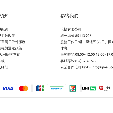
須知
聯絡我們
與配送
汎怡有限公司
與退款政策
統一編號:85113906
下單隔日取件服務
服務工作日:週一至週五(六日、國
流程與運送政策
休息)
/大宗採購專案
服務時間:08:00~12:00 13:00~17:
條款
客服專線:(04)8737-577
及細則
異業合作信箱:favtwinfo@gmail.c