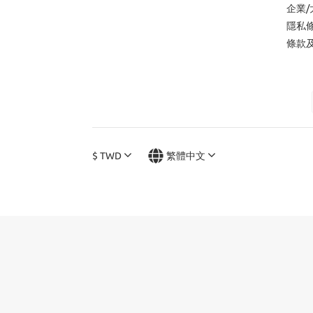
企業
隱私
條款
$
TWD
繁體中文