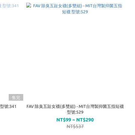
售完
型號:341
FAV 除臭五趾女襪(多雙組) - MIT台灣製抑菌五指短襪
型號:529
NT$99 ~ NT$290
NT$537