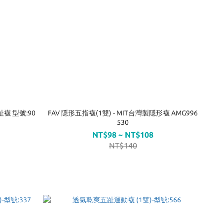
趾襪 型號:90
FAV 隱形五指襪(1雙) - MIT台灣製隱形襪 AMG996
530
NT$98 ~ NT$108
NT$140