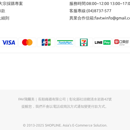
/大宗採購專案
服務時間:08:00~12:00 13:00~17:
條款
客服專線:(04)8737-577
及細則
異業合作信箱:favtwinfo@gmail.c
FAV飛爾美｜長順織襪有限公司｜彰化縣社頭鄉清水岩路42號
提醒您，我們不會以電話或簡訊方式通知變更付款方式。
© 2013-2025 SHOPLINE. Asia's E-Commerce Solution.