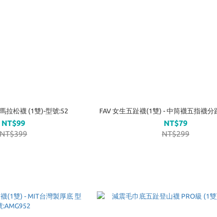
拉松襪 (1雙)-型號:52
FAV 女生五趾襪(1雙) - 中筒襪五指襪分
NT$99
NT$79
NT$399
NT$299