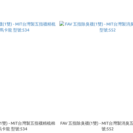
1雙) - MIT台灣製五指襪精梳棉
FAV 五指除臭襪(1雙) - MIT台灣製消
卡龍 型號:534
號:552