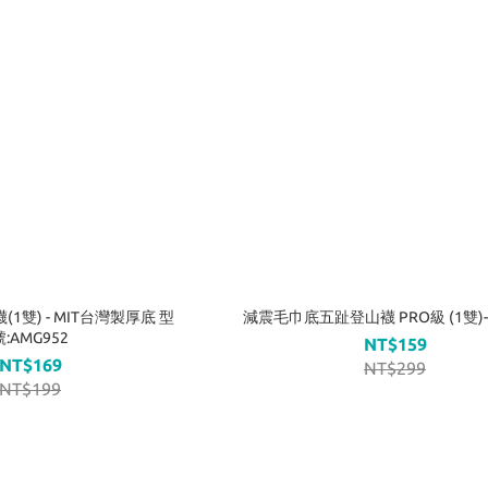
(1雙) - MIT台灣製厚底 型
減震毛巾底五趾登山襪 PRO級 (1雙)-
號:AMG952
NT$159
NT$169
NT$299
NT$199