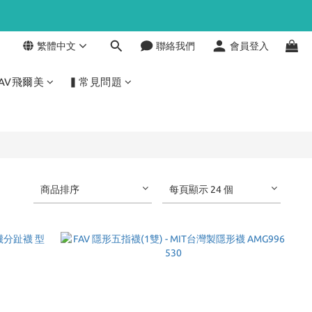
繁體中文
聯絡我們
會員登入
AV飛爾美
▍常見問題
商品排序
每頁顯示 24 個