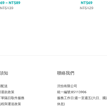
69 ~ NT$89
NT$69
NT$139
NT$129
須知
聯絡我們
與配送
汎怡有限公司
與退款政策
統一編號:85113906
下單隔日取件服務
服務工作日:週一至週五(六日、國
流程與運送政策
休息)