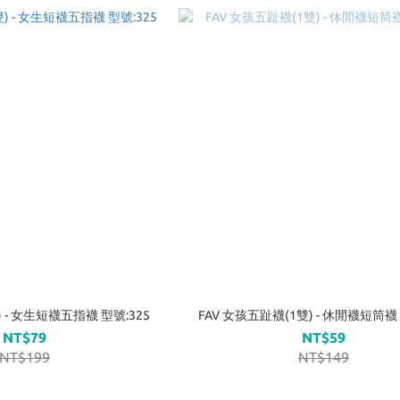
) - 女生短襪五指襪 型號:325
FAV 女孩五趾襪(1雙) - 休閒襪短筒襪 
NT$79
NT$59
NT$199
NT$149